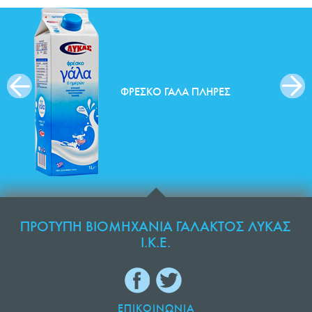
ΦΡΈΣΚΟ ΓΆΛΑ ΠΛΉΡΕΣ
ΠΡΟΤΥΠΗ ΒΙΟΜΗΧΑΝΙΑ ΓΑΛΑΚΤΟΣ ΛΥΚΑΣ
Ι.Κ.Ε.
ΕΠΙΚΟΙΝΩΝΙΑ