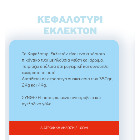
ΚΕΦΑΛΟΤΎΡΙ
ΕΚΛΕΚΤΌΝ
Το Κεφαλοτύρι Εκλεκτόν είναι ένα ευχάριστο
πικάντικο τυρί με πλούσια γεύση και άρωμα.
Ταιριάζει απόλυτα στη μαγειρική και συνοδεύει
ευχάριστα τα ποτά.
Διατίθεται σε αεροστεγή συσκευασία των 350gr,
2Kg και 4Kg.
ΣΥΝΘΕΣΗ: παστεριωμένο αιγοπρόβειο και
αγελαδινό γάλα
ΔΙΑΤΡΟΦΙΚΗ ΔΗΛΩΣΗ / 100ml