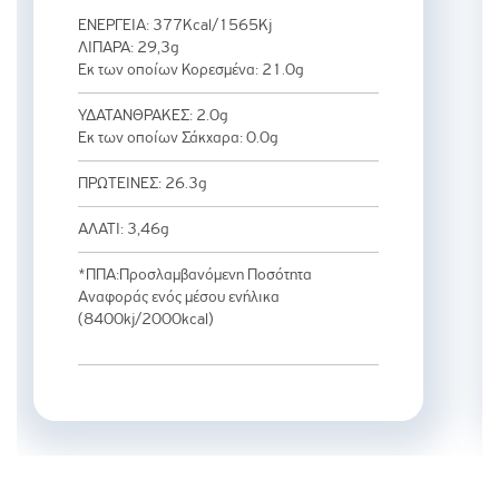
ΕΝΕΡΓΕΙΑ: 377Kcal/1565Kj
ΛΙΠΑΡΑ: 29,3g
Εκ των οποίων Κορεσμένα: 21.0g
ΥΔΑΤΑΝΘΡΑΚΕΣ: 2.0g
Εκ των οποίων Σάκχαρα: 0.0g
ΠΡΩΤΕΙΝΕΣ: 26.3g
ΑΛΑΤΙ: 3,46g
*ΠΠΑ:Προσλαμβανόμενη Ποσότητα
Αναφοράς ενός μέσου ενήλικα
(8400kj/2000kcal)