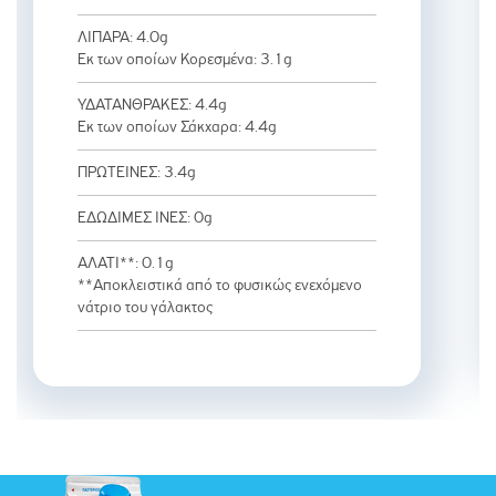
ΛΙΠΑΡΑ: 4.0g
Εκ των οποίων Κορεσμένα: 3.1g
ΥΔΑΤΑΝΘΡΑΚΕΣ: 4.4g
Εκ των οποίων Σάκχαρα: 4.4g
ΠΡΩΤΕΙΝΕΣ: 3.4g
ΕΔΩΔΙΜΕΣ ΙΝΕΣ: 0g
ΑΛΑΤΙ**: 0.1g
**Αποκλειστικά από το φυσικώς ενεχόμενο
νάτριο του γάλακτος