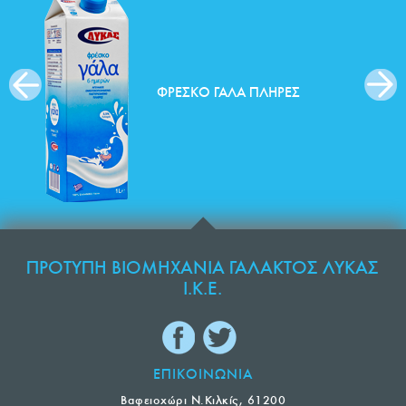
ΦΡΈΣΚΟ ΓΆΛΑ ΠΛΉΡΕΣ
ΠΡΟΤΥΠΗ ΒΙΟΜΗΧΑΝΙΑ ΓΑΛΑΚΤΟΣ ΛΥΚΑΣ
Ι.Κ.Ε.
ΕΠΙΚΟΙΝΩΝΙΑ
Βαφειοχώρι Ν.Κιλκίς, 61200