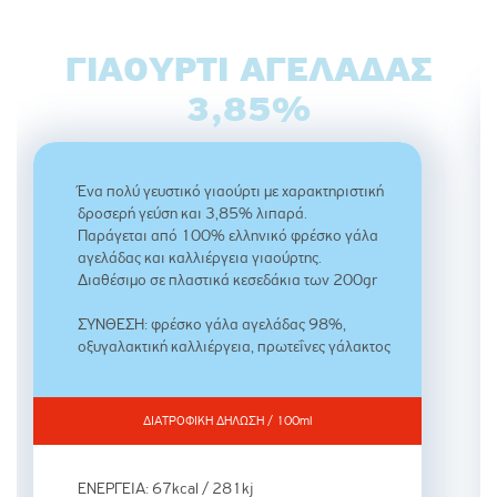
ΓΙΑΟΎΡΤΙ ΑΓΕΛΆΔΑΣ
3,85%
Ένα πολύ γευστικό γιαούρτι με χαρακτηριστική
δροσερή γεύση και 3,85% λιπαρά.
Παράγεται από 100% ελληνικό φρέσκο γάλα
αγελάδας και καλλιέργεια γιαούρτης.
Διαθέσιμο σε πλαστικά κεσεδάκια των 200gr
ΣΥΝΘΕΣΗ: φρέσκο γάλα αγελάδας 98%,
οξυγαλακτική καλλιέργεια, πρωτεΐνες γάλακτος
ΔΙΑΤΡΟΦΙΚΗ ΔΗΛΩΣΗ / 100ml
ΕΝΕΡΓΕΙΑ: 67kcal / 281kj