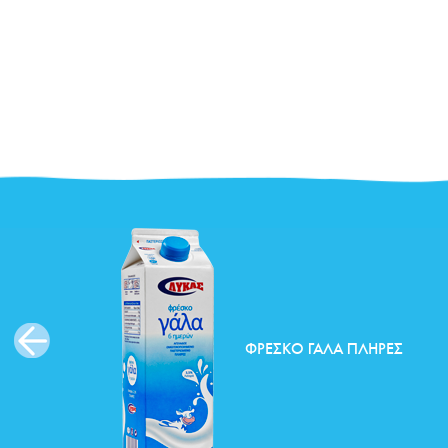
ΦΡΈΣΚΟ ΓΆΛΑ ΠΛΉΡΕΣ