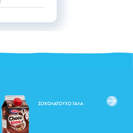
άλακτος
ΣΟΚΟΛΑΤΟΎΧΟ ΓΆΛΑ