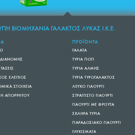
ΠΗ ΒΙΟΜΗΧΑΝΙΑ ΓΑΛΑΚΤΟΣ ΛΥΚΑΣ Ι.Κ.Ε.
ΙΑ
ΠΡΟΪΟΝΤΑ
ΚΟ
ΓΑΛΑΤΑ
 ΔΙΑΝΟΜΗΣ
ΤΥΡΙΑ ΠΟΠ
ΣΤΑΣΕΙΣ
ΤΥΡΙΑ ΑΛΜΗΣ
ΚΟΣ ΕΛΕΓΧΟΣ
ΤΥΡΙΑ ΤΥΡΟΓΑΛΑΚΤΟΣ
ΜΙΚΑ ΣΤΟΙΧΕΙΑ
ΛΕΥΚΟ ΓΙΑΟΥΡΤΙ
ΚΗ ΑΠΟΡΡΗΤΟΥ
ΣΤΡΑΓΓΙΣΤΟ ΓΙΑΟΥΡΤΙ
ΓΙΑΟΥΡΤΙ ΜΕ ΦΡΟΥΤΑ
ΣΚΛΗΡΑ ΤΥΡΙΑ
ΠΑΡΑΔΟΣΙΑΚΟ ΓΙΑΟΥΡΤΙ
ΓΛΥΚΙΣΜΑΤΑ