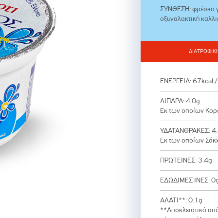
ΣΥΝΘΕΣΗ: φρέσκο 
οξυγαλακτική καλλι
ΔΙΑΤΡΟΦΙΚ
ΕΝΕΡΓΕΙΑ: 67kcal /
ΛΙΠΑΡΑ: 4.0g
Εκ των οποίων Κορ
ΥΔΑΤΑΝΘΡΑΚΕΣ: 4
Εκ των οποίων Σάκ
ΠΡΩΤΕΙΝΕΣ: 3.4g
ΕΔΩΔΙΜΕΣ ΙΝΕΣ: 0
ΑΛΑΤΙ**: 0.1g
**Αποκλειστικά από