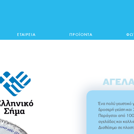
ΕΤΑΙΡΕΙΑ
ΠΡΟΪΟΝΤΑ
ΦΩ
ΑΓΕΛ
Ένα πολύ γευστικό 
δροσερή γεύση και
Παράγεται από 100
αγελάδας και καλλι
Διαθέσιμο σε πλαστ