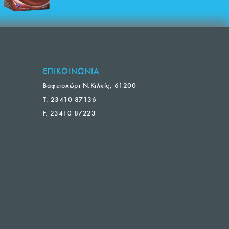
ΕΠΙΚΟΙΝΩΝΙΑ
Βαφειοχώρι Ν.Κιλκίς, 61200
T. 23410 87136
F. 23410 87223