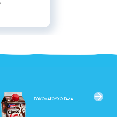
)
ΣΟΚΟΛΑΤΟΎΧΟ ΓΆΛΑ