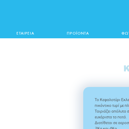
ΕΤΑΙΡΕΙΑ
ΠΡΟΪΟΝΤΑ
ΦΩ
Το Κεφαλοτύρι Εκλε
πικάντικο τυρί με π
Ταιριάζει απόλυτα σ
ευχάριστα τα ποτά.
Διατίθεται σε αερο
2Kg και 4Kg.