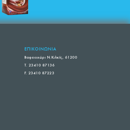
ΕΠΙΚΟΙΝΩΝΙΑ
Βαφειοχώρι Ν.Κιλκίς, 61200
T. 23410 87136
F. 23410 87223