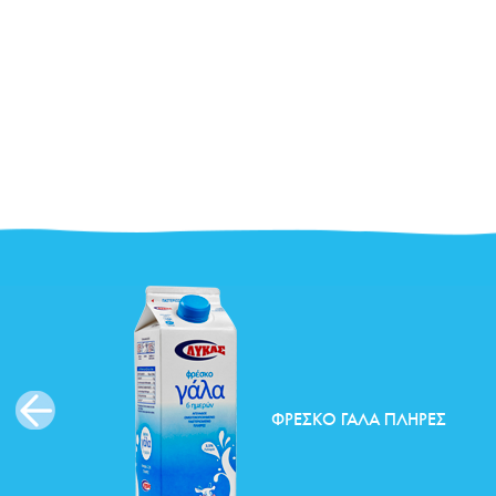
ΦΡΈΣΚΟ ΓΆΛΑ ΠΛΉΡΕΣ