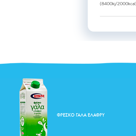
(8400kj/2000kcal
ΦΡΈΣΚΟ ΓΆΛΑ ΕΛΑΦΡΎ