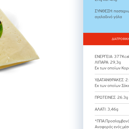
ΣΥΝΘΕΣΗ: παστεριω
αγελαδινό γάλα
ΔΙΑΤΡΟΦΙΚ
ΕΝΕΡΓΕΙΑ: 377Kca
ΛΙΠΑΡΑ: 29,3g
Εκ των οποίων Κορ
ΥΔΑΤΑΝΘΡΑΚΕΣ: 2
Εκ των οποίων Σάκ
ΠΡΩΤΕΙΝΕΣ: 26.
ΑΛΑΤΙ: 3,46g
*ΠΠΑ:Προσλαμβανό
Αναφοράς ενός μέσ