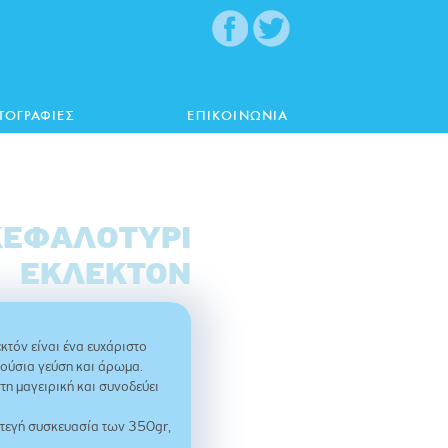
ΤΟΓΡΑΦΙΕΣ
ΕΠΙΚΟΙΝΩΝΙΑ
ΚΕΦΑΛΟΤΎΡΙ
ΕΚΛΕΚΤΌΝ
κτόν είναι ένα ευχάριστο
λούσια γεύση και άρωμα.
τη μαγειρική και συνοδεύει
στεγή συσκευασία των 350gr,