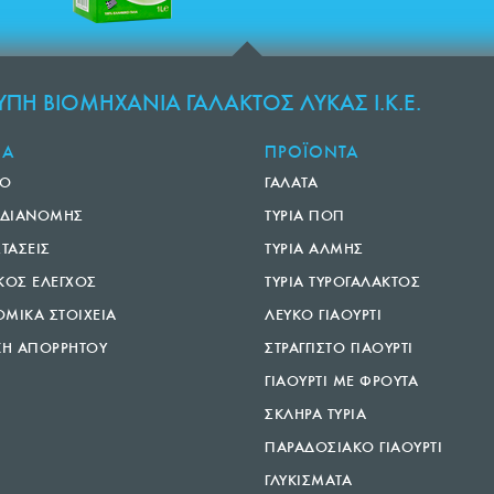
ΠΗ ΒΙΟΜΗΧΑΝΙΑ ΓΑΛΑΚΤΟΣ ΛΥΚΑΣ Ι.Κ.Ε.
ΙΑ
ΠΡΟΪΟΝΤΑ
ΚΟ
ΓΑΛΑΤΑ
 ΔΙΑΝΟΜΗΣ
ΤΥΡΙΑ ΠΟΠ
ΣΤΑΣΕΙΣ
ΤΥΡΙΑ ΑΛΜΗΣ
ΚΟΣ ΕΛΕΓΧΟΣ
ΤΥΡΙΑ ΤΥΡΟΓΑΛΑΚΤΟΣ
ΜΙΚΑ ΣΤΟΙΧΕΙΑ
ΛΕΥΚΟ ΓΙΑΟΥΡΤΙ
ΚΗ ΑΠΟΡΡΗΤΟΥ
ΣΤΡΑΓΓΙΣΤΟ ΓΙΑΟΥΡΤΙ
ΓΙΑΟΥΡΤΙ ΜΕ ΦΡΟΥΤΑ
ΣΚΛΗΡΑ ΤΥΡΙΑ
ΠΑΡΑΔΟΣΙΑΚΟ ΓΙΑΟΥΡΤΙ
ΓΛΥΚΙΣΜΑΤΑ