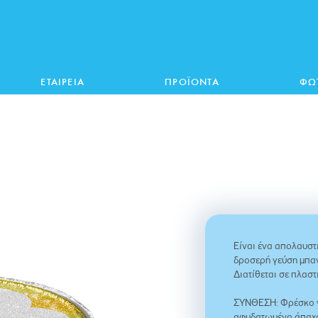
ΕΤΑΙΡΕΙΑ
ΠΡΟΪΟΝΤΑ
ΦΩ
Είναι ένα απολαυστ
δροσερή γεύση μπα
Διατίθεται σε πλασ
ΣΥΝΘΕΣΗ: Φρέσκο γ
αφυδατωμένο άπαχο