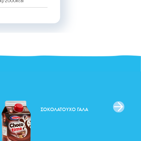
0kj/2000kcal
ΣΟΚΟΛΑΤΟΎΧΟ ΓΆΛΑ