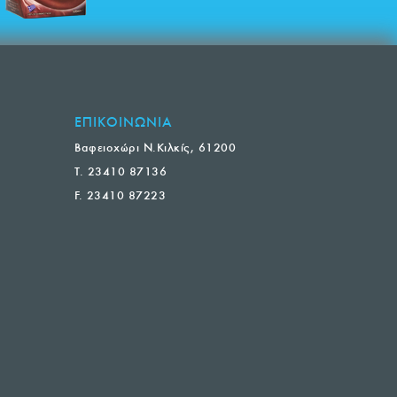
ΕΠΙΚΟΙΝΩΝΙΑ
Βαφειοχώρι Ν.Κιλκίς, 61200
T. 23410 87136
F. 23410 87223