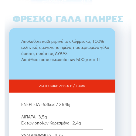
ΦΡΈΣΚΟ ΓΆΛΑ ΠΛΉΡΕΣ
Απολαύστε καθημερινά το ολόφρεσκο, 100%
ελληνικό, ομογενοποιημένο, παστεριωμένο γάλα
άριστης ποιότητας ΛΥΚΑΣ.
Διατίθεται σε συσκευασία των 500gr και 1L
ΔΙΑΤΡΟΦΙΚΗ ΔΗΛΩΣΗ / 100ml
ΕΝΕΡΓΕΙΑ : 63kcal / 264kj
ΛΙΠΑΡΑ : 3,5g
Εκ των οποίων Κορεσμένα : 2,4g
ΥΔΑΤΑΝΘΡΑΚΕΣ : 4,7g