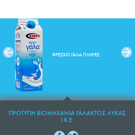
ΦΡΈΣΚΟ ΓΆΛΑ ΠΛΉΡΕΣ
ΠΡΟΤΥΠΗ ΒΙΟΜΗΧΑΝΙΑ ΓΑΛΑΚΤΟΣ ΛΥΚΑΣ
Ι.Κ.Ε.