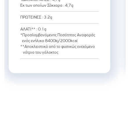
Εκ των οποίων Σάκχαρα : 4,7g
ΠΡΩΤΕΙΝΕΣ : 3.2g
ΑΛΑΤΙ** : 0.1g
*Προσλαμβανόμενης Ποσότητας Αναφοράς
ενός ενήλικα 8400kj/2000kcal
**Αποκλειστικά από το φυσικώς ενεχόμενο
νάτριο του γάλακτος