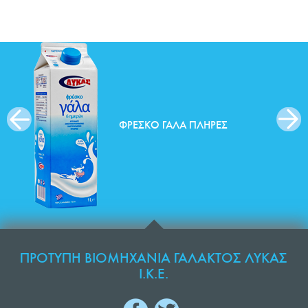
ΦΡΈΣΚΟ ΓΆΛΑ ΠΛΉΡΕΣ
ΠΡΟΤΥΠΗ ΒΙΟΜΗΧΑΝΙΑ ΓΑΛΑΚΤΟΣ ΛΥΚΑΣ
Ι.Κ.Ε.