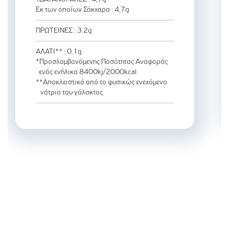
Εκ των οποίων Σάκχαρα : 4,7g
ΠΡΩΤΕΙΝΕΣ : 3.2g
ΑΛΑΤΙ** : 0.1g
*Προσλαμβανόμενης Ποσότητας Αναφοράς
ενός ενήλικα 8400kj/2000kcal
**Αποκλειστικά από το φυσικώς ενεχόμενο
νάτριο του γάλακτος