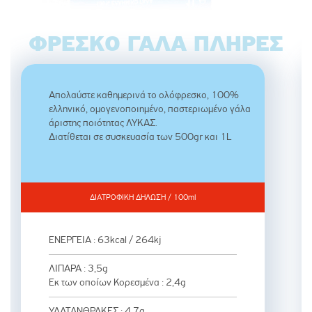
ΦΡΈΣΚΟ ΓΆΛΑ ΠΛΉΡΕΣ
Απολαύστε καθημερινά το ολόφρεσκο, 100%
ελληνικό, ομογενοποιημένο, παστεριωμένο γάλα
άριστης ποιότητας ΛΥΚΑΣ.
Διατίθεται σε συσκευασία των 500gr και 1L
ΔΙΑΤΡΟΦΙΚΗ ΔΗΛΩΣΗ / 100ml
ΕΝΕΡΓΕΙΑ : 63kcal / 264kj
ΛΙΠΑΡΑ : 3,5g
Εκ των οποίων Κορεσμένα : 2,4g
ΥΔΑΤΑΝΘΡΑΚΕΣ : 4,7g