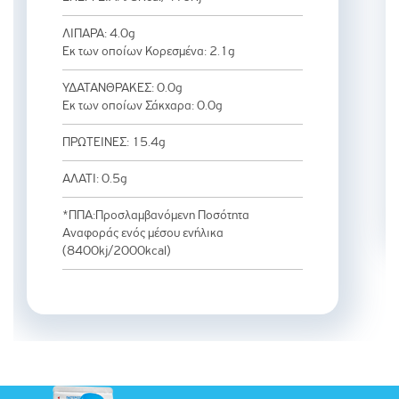
ΛΙΠΑΡΑ: 4.0g
Εκ των οποίων Κορεσμένα: 2.1g
ΥΔΑΤΑΝΘΡΑΚΕΣ: 0.0g
Εκ των οποίων Σάκχαρα: 0.0g
ΠΡΩΤΕΙΝΕΣ: 15.4g
ΑΛΑΤΙ: 0.5g
*ΠΠΑ:Προσλαμβανόμενη Ποσότητα
Αναφοράς ενός μέσου ενήλικα
(8400kj/2000kcal)