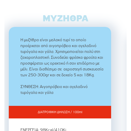
ΜΥΖΉΘΡΑ
Η μυζήθρα είναι μαλακό τυρί το οποίο
προέρχεται από αιγοπρόβειο και αγελαδινό
τυρόγαλα και γάλα. Χρησιμοποιείται πολύ στη
ζαχαροπλαστική. Συνοδεύει φρέσκα φρούτα και
προσφέρεται ως ορεκτικό ή σαν επιδόρπιο με
μέλι. Είναι διαθέσιμο σε αεροστεγή συσκευασία
των 250-300gr και σε δοχείο 5 και 18Kg.
ΣΥΝΘΕΣΗ: Αιγοπρόβειο και αγελαδινό
τυρόγαλα και γάλα
ΔΙΑΤΡΟΦΙΚΗ ΔΗΛΩΣΗ / 100ml
ΕΝΕΡΓΕΙΑ: 98Kcal/410Kj