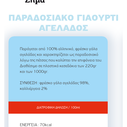
ΠΑΡΑΔΟΣΙΑΚΟ ΓΙΑΟΎΡΤΙ
ΑΓΕΛΆΔΟΣ
Παράγεται από 100% ελληνικό, φρέσκο γάλα
αγελάδας και χαρακτηρίζεται ως παραδοσιακό
λόγω της πέτσας που καλύπτει την επιφάνεια του.
Διαθέσιμο σε πλαστικά κεσεδάκια των 220gr
και των 1000gr.
ΣΥΝΘΕΣΗ : φρέσκο γάλα αγελάδας 98%,
καλλιέργεια 2%
ΔΙΑΤΡΟΦΙΚΗ ΔΗΛΩΣΗ / 100ml
ΕΝΕΡΓΕΙΑ : 70kcal