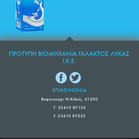
ΠΡΟΤΥΠΗ ΒΙΟΜΗΧΑΝΙΑ ΓΑΛΑΚΤΟΣ ΛΥΚΑΣ
Ι.Κ.Ε.
ΕΠΙΚΟΙΝΩΝΙΑ
Βαφειοχώρι Ν.Κιλκίς, 61200
T. 23410 87136
F. 23410 87223