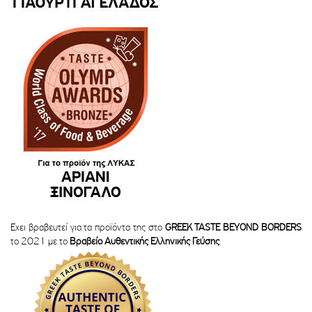
Εχει βραβευτεί για τα προϊόντα της στο
GREEK TASTE BEYOND BORDERS
το 2021 με το
Βραβείο Αυθεντικής Ελληνικής Γεύσης
.