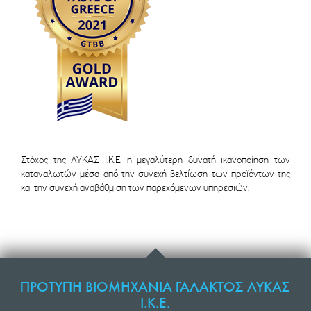
Στόχος της ΛΥΚΑΣ Ι.Κ.Ε. η μεγαλύτερη δυνατή ικανοποίηση των
καταναλωτών μέσα από την συνεχή βελτίωση των προϊόντων της
και την συνεχή αναβάθμιση των παρεχόμενων υπηρεσιών.
ΠΡΟΤΥΠΗ ΒΙΟΜΗΧΑΝΙΑ ΓΑΛΑΚΤΟΣ ΛΥΚΑΣ
Ι.Κ.Ε.